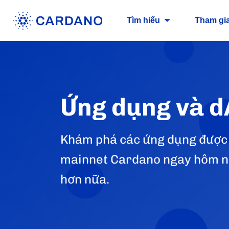
Tìm hiểu
Tham gi
Ứng dụng và d
Khám phá các ứng dụng được 
mainnet Cardano ngay hôm nay
hơn nữa.