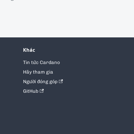
Khác
Tin tức Cardano
Hãy tham gia
Người đóng góp
GitHub