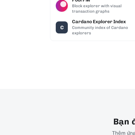
Block explorer with visual
transaction graphs
Cardano Explorer Index
C
Community index of Cardano
explorers
Bạn 
Thêm ứng 