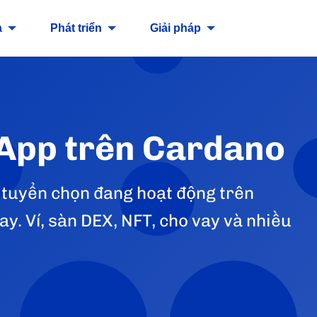
a
Phát triển
Giải pháp
App trên Cardano
tuyển chọn đang hoạt động trên
. Ví, sàn DEX, NFT, cho vay và nhiều