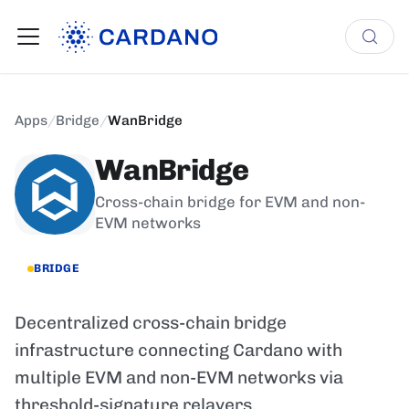
Apps
/
Bridge
/
WanBridge
WanBridge
Cross-chain bridge for EVM and non-
EVM networks
BRIDGE
Decentralized cross-chain bridge
infrastructure connecting Cardano with
multiple EVM and non-EVM networks via
threshold-signature relayers.