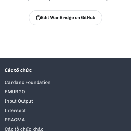
Edit WanBridge on GitHub
Các tổ chức
Cardano Foundation
EMURGO
Input Output
Intersect
PRAGMA
Các tổ chức khác