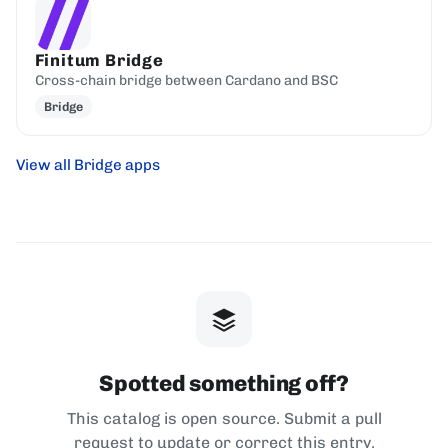
Finitum Bridge
Cross-chain bridge between Cardano and BSC
Bridge
View all Bridge apps
Spotted something off?
This catalog is open source. Submit a pull
request to update or correct this entry.