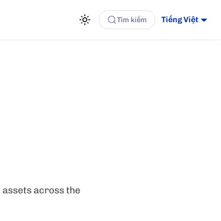
Tiếng Việt
Tìm kiếm
 assets across the