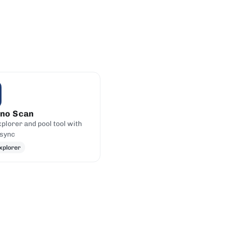
no Scan
plorer and pool tool with
sync
xplorer