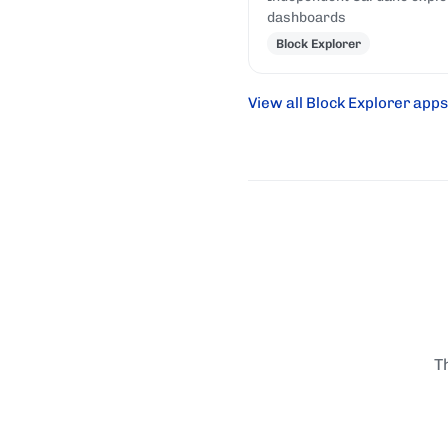
dashboards
Block Explorer
View all Block Explorer apps
T