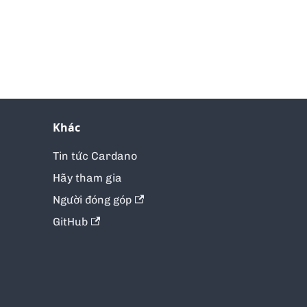
Khác
Tin tức Cardano
Hãy tham gia
Người đóng góp
GitHub