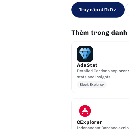
Truy cập eUTxO
Thêm trong danh
AdaStat
Detailed Cardano explorer 
stats and insights
Block Explorer
CExplorer
Independent Cardano explo