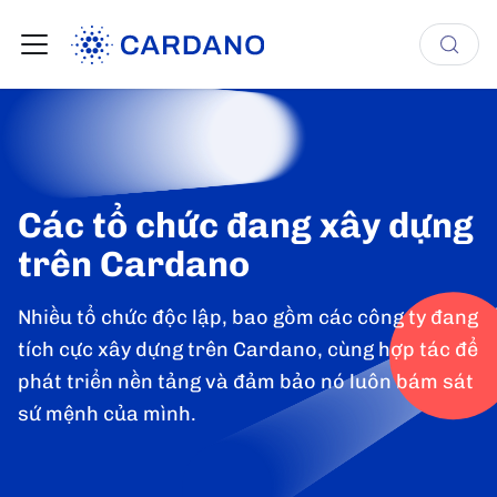
Các tổ chức đang xây dựng
trên Cardano
Nhiều tổ chức độc lập, bao gồm các công ty đang
tích cực xây dựng trên Cardano, cùng hợp tác để
phát triển nền tảng và đảm bảo nó luôn bám sát
sứ mệnh của mình.