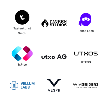
Tastenkunst
Tokeo Labs
GmbH
UTXOS
TxPipe