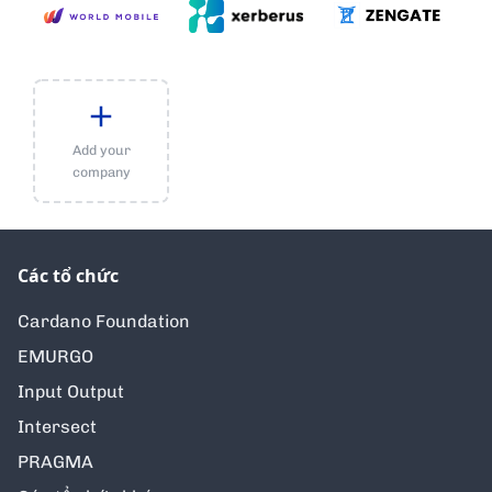
Add your
company
Các tổ chức
Cardano Foundation
EMURGO
Input Output
Intersect
PRAGMA