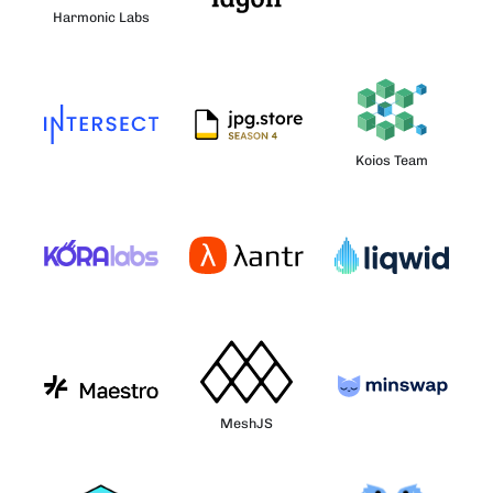
Harmonic Labs
Koios Team
MeshJS