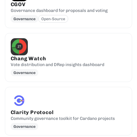
CGOV
Governance dashboard for proposals and voting
Governance
Open-Source
Chang Watch
Vote distribution and DRep insights dashboard
Governance
Clarity Protocol
Community governance toolkit for Cardano projects
Governance