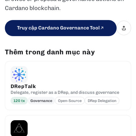
Cardano blockchain.
Truy cập Cardano Governance Tool
Thêm trong danh mục này
DRepTalk
Delegate, register as a DRep, and discuss governance
120
tx
Governance
Open-Source
DRep Delegation