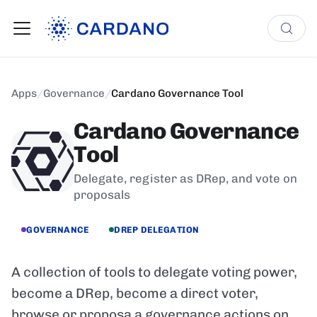
Apps
/
Governance
/
Cardano Governance Tool
Cardano Governance
Tool
Delegate, register as DRep, and vote on
proposals
GOVERNANCE
DREP DELEGATION
A collection of tools to delegate voting power,
become a DRep, become a direct voter,
browse or proposa a governance actions on