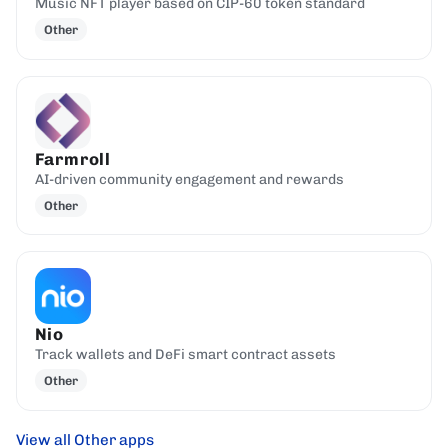
Music NFT player based on CIP-60 token standard
Other
Farmroll
AI-driven community engagement and rewards
Other
Nio
Track wallets and DeFi smart contract assets
Other
View all Other apps