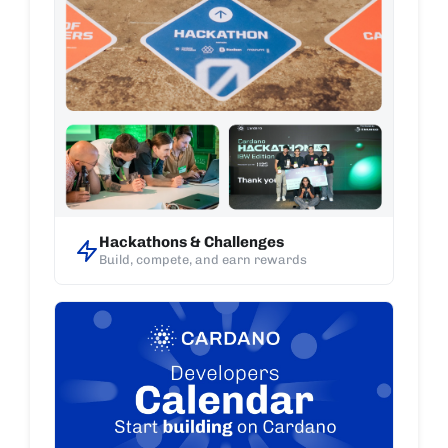
Hackathons & Challenges
Build, compete, and earn rewards