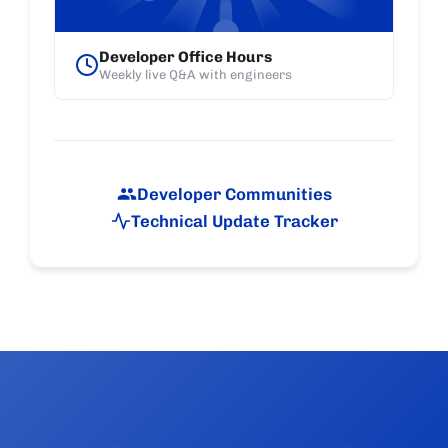
Developer Office Hours
Weekly live Q&A with engineers
Developer Communities
Technical Update Tracker