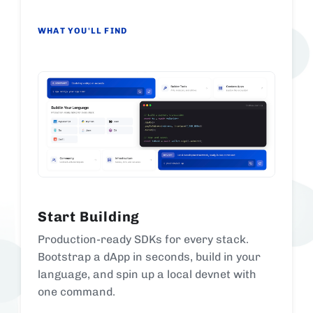
WHAT YOU'LL FIND
Start Building
Production-ready SDKs for every stack.
Bootstrap a dApp in seconds, build in your
language, and spin up a local devnet with
one command.