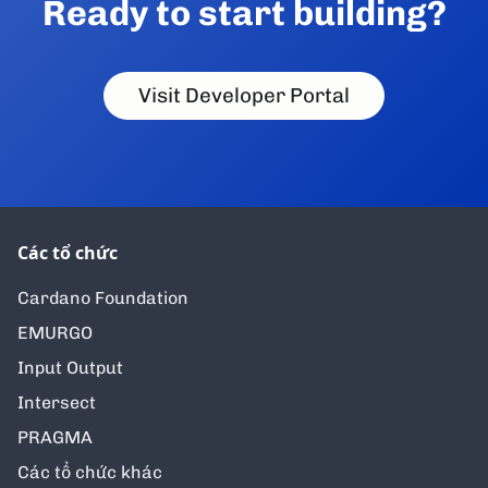
Ready to start building?
Visit Developer Portal
Các tổ chức
Cardano Foundation
EMURGO
Input Output
Intersect
PRAGMA
Các tổ chức khác