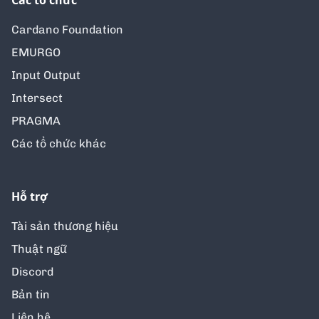
Các tổ chức
Cardano Foundation
EMURGO
Input Output
Intersect
PRAGMA
Các tổ chức khác
Hỗ trợ
Tài sản thương hiệu
Thuật ngữ
Discord
Bản tin
Liên hệ