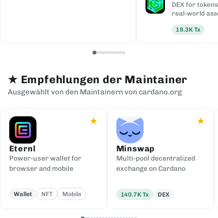
DEX for tokens
real-world ass
19.3K
Tx
★
Empfehlungen der Maintainer
Ausgewählt von den Maintainern von cardano.org
★
★
Eternl
Minswap
Power-user wallet for
Multi-pool decentralized
browser and mobile
exchange on Cardano
Wallet
NFT
Mobile
140.7K
Tx
DEX