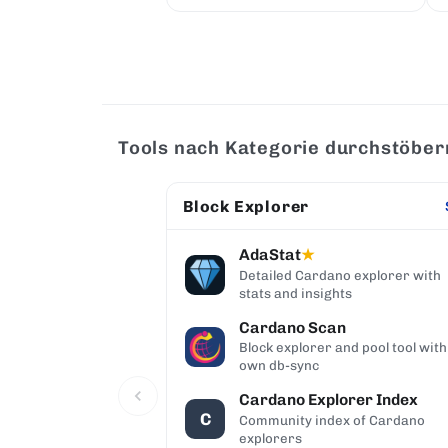
Tools nach Kategorie durchstöber
Block Explorer
AdaStat
★
Detailed Cardano explorer with
stats and insights
Cardano Scan
Block explorer and pool tool with
own db-sync
Cardano Explorer Index
C
Community index of Cardano
explorers