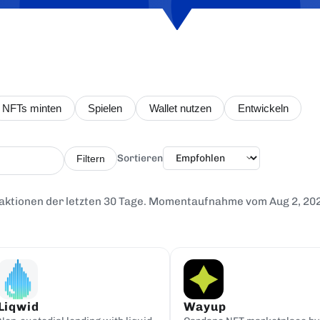
NFTs minten
Spielen
Wallet nutzen
Entwickeln
Sortieren
Filtern
aktionen der letzten 30 Tage. Momentaufnahme vom Aug 2, 20
Liqwid
Wayup