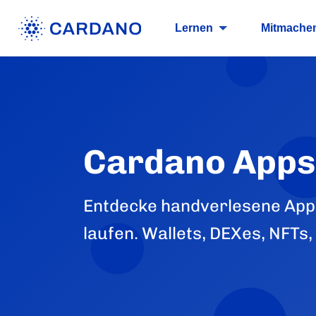
Lernen
Mitmache
Cardano Apps
Entdecke handverlesene Apps
laufen. Wallets, DEXes, NFTs