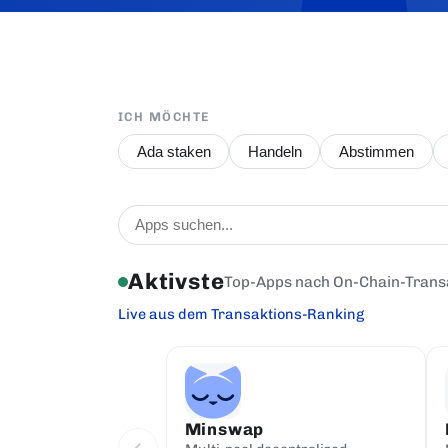
ICH MÖCHTE
Ada staken
Handeln
Abstimmen
Aktivste
Top-Apps nach On-Chain-Trans
Live aus dem Transaktions-Ranking
Minswap