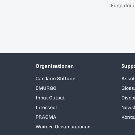
Füge dein
Organisationen
Supp
Cardano Stiftung
Asse
EMURGO
Gloss
Input Output
Disco
Intersect
Newsl
PRAGMA
Konta
Weitere Organisationen