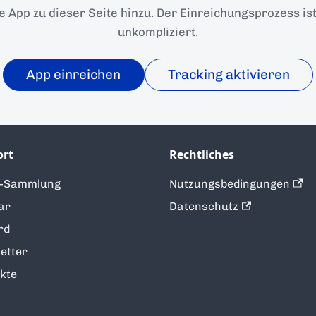
e App zu dieser Seite hinzu. Der Einreichungsprozess ist
unkompliziert.
App einreichen
Tracking aktivieren
ort
Rechtliches
t-Sammlung
Nutzungsbedingungen
ar
Datenschutz
rd
etter
kte