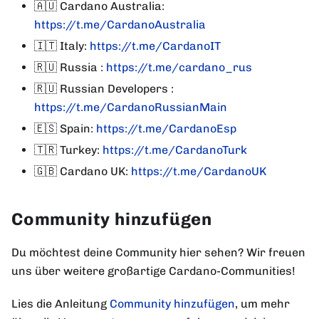
🇦🇺
Cardano Australia:
https://t.me/CardanoAustralia
🇮🇹 Italy:
https://t.me/CardanoIT
🇷🇺 Russia :
https://t.me/cardano_rus
🇷🇺 Russian Developers :
https://t.me/CardanoRussianMain
🇪🇸 Spain:
https://t.me/CardanoEsp
🇹🇷 Turkey:
https://t.me/CardanoTurk
🇬🇧
Cardano UK:
https://t.me/CardanoUK
Community hinzufügen
Du möchtest deine Community hier sehen? Wir freuen
uns über weitere großartige Cardano-Communities!
Lies die Anleitung
Community hinzufügen
, um mehr