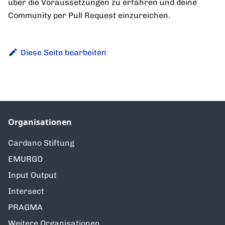
über die Voraussetzungen zu erfahren und deine
Community per Pull Request einzureichen.
Diese Seite bearbeiten
Organisationen
Cardano Stiftung
EMURGO
Input Output
Intersect
PRAGMA
Weitere Organisationen