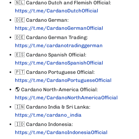
🇳🇱
Cardano Dutch and Flemish Official:
https://t.me/CardanoDutchOfficial
🇩🇪
Cardano German:
https://t.me/CardanoGermanOfficial
🇩🇪
Cardano German Trading:
https://t.me/cardanotradinggerman
🇪🇸
Cardano Spanish Official:
https://t.me/CardanoSpanishOfficial
🇵🇹
Cardano Portuguese Official:
https://t.me/CardanoPortugueseOfficial
🌎
Cardano North-America Official:
https://t.me/CardanoNorthAmericaOfficial
🇮🇳
Cardano India & Sri Lanka:
https://t.me/cardano_india
🇮🇩
Cardano Indonesia:
https://t.me/CardanoIndonesiaOfficial