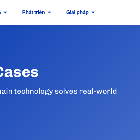
a
Phát triển
Giải pháp
Cases
ain technology solves real-world