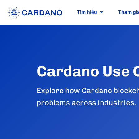
Tìm hiểu
Tham gi
Cardano Use 
Explore how Cardano blockch
problems across industries.