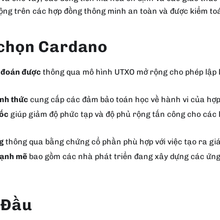
động trên các hợp đồng thông minh an toàn và được kiểm to
 chọn Cardano
ự đoán được
thông qua mô hình UTXO mở rộng cho phép lập k
nh thức
cung cấp các đảm bảo toán học về hành vi của hợ
gốc
giúp giảm độ phức tạp và độ phủ rộng tấn công cho các
g
thông qua bằng chứng cổ phần phù hợp với việc tạo ra giá 
mạnh mẽ
bao gồm các nhà phát triển đang xây dựng các ứng
 Đầu