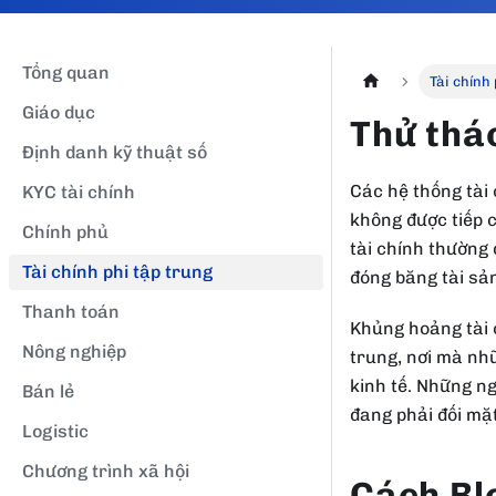
Tổng quan
Tài chính
Giáo dục
Thử thá
Định danh kỹ thuật số
Các hệ thống tài
KYC tài chính
không được tiếp c
Chính phủ
tài chính thường 
Tài chính phi tập trung
đóng băng tài sản
Thanh toán
Khủng hoảng tài 
Nông nghiệp
trung, nơi mà nhữ
kinh tế. Những n
Bán lẻ
đang phải đối mặt
Logistic
Chương trình xã hội
Cách Bl