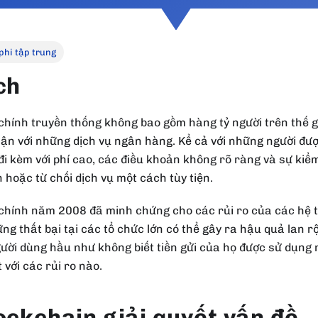
 phi tập trung
ch
 chính truyền thống không bao gồm hàng tỷ người trên thế g
ận với những dịch vụ ngân hàng. Kể cả với những người được
đi kèm với phí cao, các điều khoản không rõ ràng và sự kiể
 hoặc từ chối dịch vụ một cách tùy tiện.
chính năm 2008 đã minh chứng cho các rủi ro của các hệ t
ng thất bại tại các tổ chức lớn có thể gây ra hậu quả lan 
gười dùng hầu như không biết tiền gửi của họ được sử dụng
 với các rủi ro nào.
ockchain giải quyết vấn đề