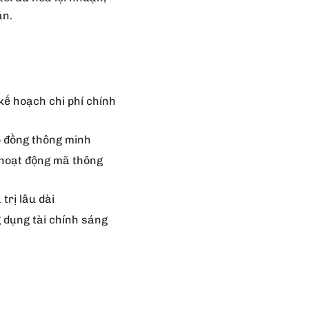
án.
ế hoạch chi phí chính
p đồng thông minh
 hoạt động mã thông
trị lâu dài
 dụng tài chính sáng