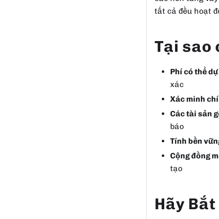
tất cả đều hoạt 
Tại sao
Phí có thể d
xác
Xác minh chí
Các tài sản 
báo
Tính bền vữn
Cộng đồng 
tạo
Hãy Bắt