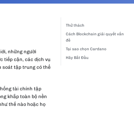
Thử thách
Cách Blockchain giải quyết vấn
đề
Tại sao chọn Cardano
iới, những người
Hãy Bắt Đầu
 tiếp cận, các dịch vụ
m soát tập trung có thể
hống tài chính tập
rộng khắp toàn bộ nền
 như thế nào hoặc họ