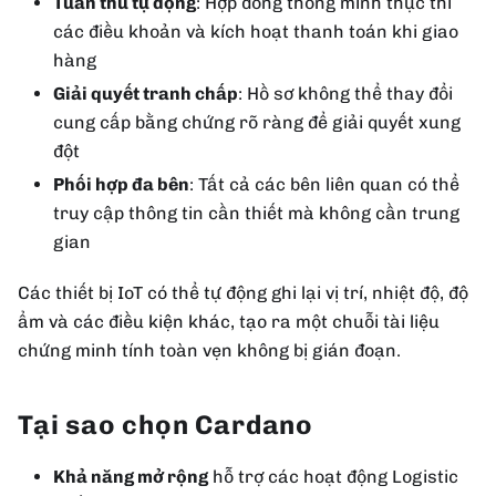
Tuân thủ tự động
: Hợp đồng thông minh thực thi
các điều khoản và kích hoạt thanh toán khi giao
hàng
Giải quyết tranh chấp
: Hồ sơ không thể thay đổi
cung cấp bằng chứng rõ ràng để giải quyết xung
đột
Phối hợp đa bên
: Tất cả các bên liên quan có thể
truy cập thông tin cần thiết mà không cần trung
gian
Các thiết bị IoT có thể tự động ghi lại vị trí, nhiệt độ, độ
ẩm và các điều kiện khác, tạo ra một chuỗi tài liệu
chứng minh tính toàn vẹn không bị gián đoạn.
Tại sao chọn Cardano
Khả năng mở rộng
hỗ trợ các hoạt động Logistic