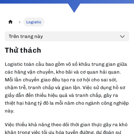
Logistic
Trên trang này
Thử thách
Logistic toàn cầu bao gồm vô số khâu trung gian giữa
các hãng vận chuyển, kho bãi và cơ quan hải quan.
Mỗi lần chuyển giao đều tạo ra cơ hội cho sai sót,
chậm trễ, tranh chấp và gian lận. Việc sử dụng hồ sơ
giấy dẫn đến thiếu hiệu quả và tranh chấp, gây ra
thiệt hại hàng tỷ đô la mỗi năm cho ngành công nghiệp
này.
Việc thiếu khả năng theo dõi thời gian thực gây ra khó
khăn trong việc tối ưu hóa tuyến đường, dự đoán sự