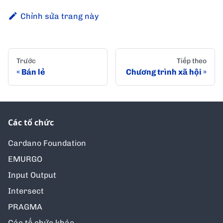
Chỉnh sửa trang này
Trước
Tiếp theo
Bán lẻ
Chương trình xã hội
Các tổ chức
Cardano Foundation
EMURGO
Input Output
Intersect
PRAGMA
Các tổ chức khác