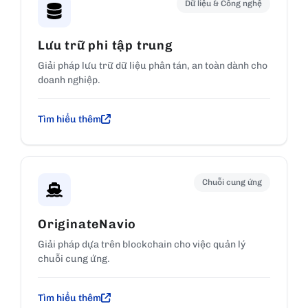
Dữ liệu & Công nghệ
Lưu trữ phi tập trung
Giải pháp lưu trữ dữ liệu phân tán, an toàn dành cho
doanh nghiệp.
Tìm hiểu thêm
Chuỗi cung ứng
OriginateNavio
Giải pháp dựa trên blockchain cho việc quản lý
chuỗi cung ứng.
Tìm hiểu thêm