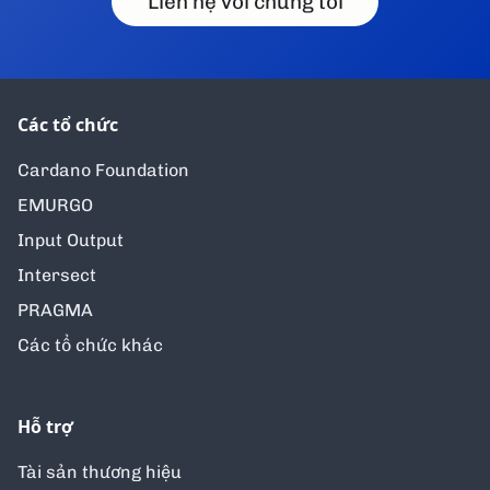
Liên hệ với chúng tôi
Các tổ chức
Cardano Foundation
EMURGO
Input Output
Intersect
PRAGMA
Các tổ chức khác
Hỗ trợ
Tài sản thương hiệu