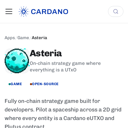
Apps
/
Game
/
Asteria
Asteria
On-chain strategy game where
everything is a UTxO
GAME
OPEN-SOURCE
Fully on-chain strategy game built for
developers. Pilot a spaceship across a 2D grid
where every entity is a Cardano eUTXO and
Plutus contract.