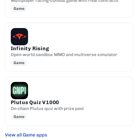
Multiplayer racing-combat game with rival contracts
Game
Infinity Rising
Open-world sandbox MMO and multiverse simulator
Game
Plutus Quiz V1000
On-chain Plutus quiz with prize pool
Game
View all Game apps