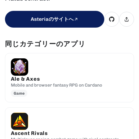
Asteriaのサイトへ
同じカテゴリーのアプリ
Ale & Axes
Mobile and browser fantasy RPG on Cardano
Game
Ascent Rivals