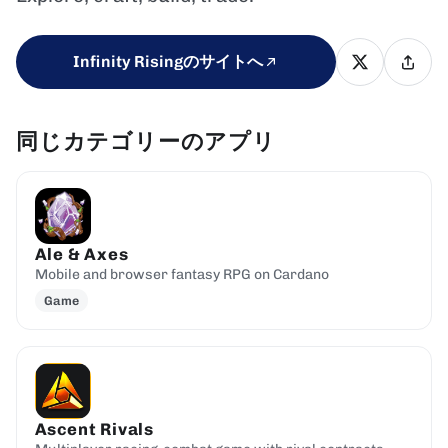
Infinity Risingのサイトへ
同じカテゴリーのアプリ
Ale & Axes
Mobile and browser fantasy RPG on Cardano
Game
Ascent Rivals