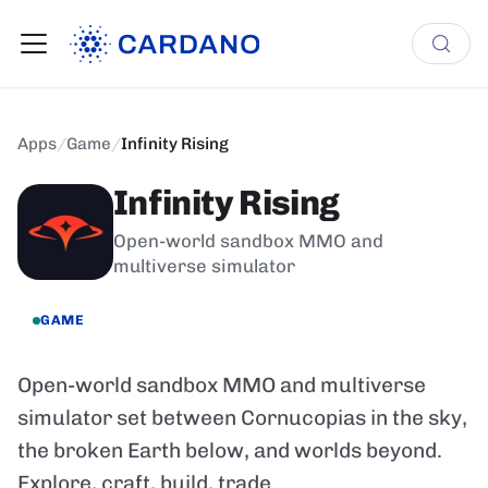
Apps
/
Game
/
Infinity Rising
Infinity Rising
Open-world sandbox MMO and
multiverse simulator
GAME
Open-world sandbox MMO and multiverse
simulator set between Cornucopias in the sky,
the broken Earth below, and worlds beyond.
Explore, craft, build, trade.