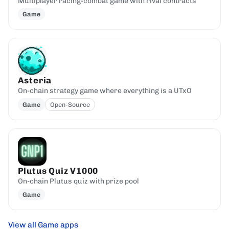
Multiplayer racing-combat game with rival contracts
Game
Asteria
On-chain strategy game where everything is a UTxO
Game
Open-Source
Plutus Quiz V1000
On-chain Plutus quiz with prize pool
Game
View all Game apps