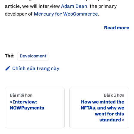
article, we will interview
Adam Dean
, the primary
developer of
Mercury for WooCommerce
.
Read more
Thẻ:
Development
Chỉnh sửa trang này
Bài mới hơn
Bài cũ hơn
Interview:
How we minted the
NOWPayments
NFTAs, and why we
went for this
standard