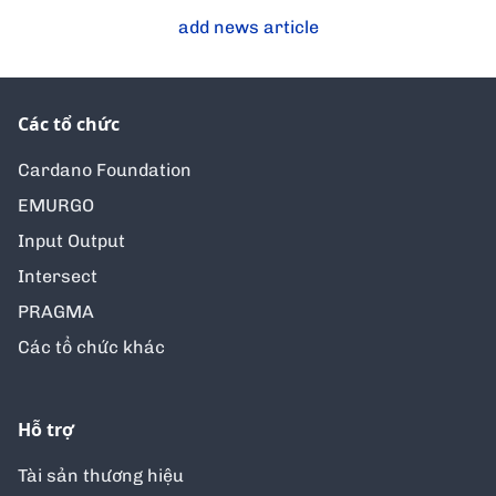
add news article
Các tổ chức
Cardano Foundation
EMURGO
Input Output
Intersect
PRAGMA
Các tổ chức khác
Hỗ trợ
Tài sản thương hiệu