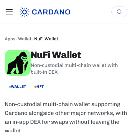
Apps
/
Wallet
/
NuFi Wallet
NuFi Wallet
Non-custodial multi-chain wallet with
built-in DEX
WALLET
NFT
Non-custodial multi-chain wallet supporting
Cardano alongside other major networks, with
an in-app DEX for swaps without leaving the
wallet.