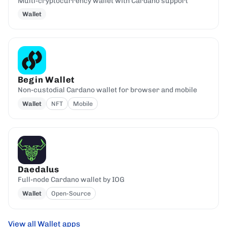
Multi-cryptocurrency wallet with Cardano support
Wallet
Begin Wallet
Non-custodial Cardano wallet for browser and mobile
Wallet
NFT
Mobile
Daedalus
Full-node Cardano wallet by IOG
Wallet
Open-Source
View all Wallet apps