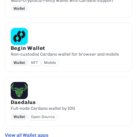
Multi-cryptocurrency wallet with Cardano support
Wallet
Begin Wallet
Non-custodial Cardano wallet for browser and mobile
Wallet
NFT
Mobile
Daedalus
Full-node Cardano wallet by IOG
Wallet
Open-Source
View all Wallet apps