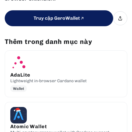
Truy cập GeroWallet
Thêm trong danh mục này
AdaLite
Lightweight in-browser Cardano wallet
Wallet
Atomic Wallet