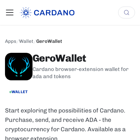
Apps
/
Wallet
/
GeroWallet
GeroWallet
Cardano browser-extension wallet for
ada and tokens
WALLET
Start exploring the possibilities of Cardano.
Purchase, send, and receive ADA - the
cryptocurrency for Cardano. Available as a
browser extension.