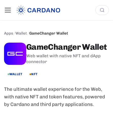
Apps
/
Wallet
/
GameChanger Wallet
GameChanger Wallet
Web wallet with native NFT and dApp
connector
WALLET
NFT
The ultimate wallet experience for the Web,
with native NFT and token features, powered
by Cardano and third party applications.