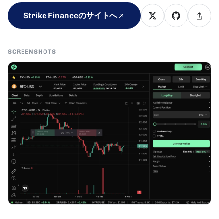
Strike Financeのサイトへ
SCREENSHOTS