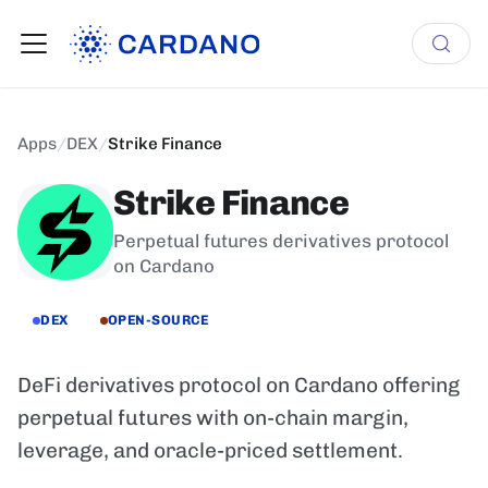
Apps
/
DEX
/
Strike Finance
Strike Finance
Perpetual futures derivatives protocol
on Cardano
DEX
OPEN-SOURCE
DeFi derivatives protocol on Cardano offering
perpetual futures with on-chain margin,
leverage, and oracle-priced settlement.