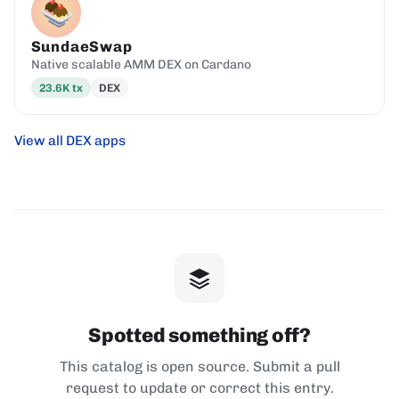
SundaeSwap
Native scalable AMM DEX on Cardano
23.6K
tx
DEX
View all DEX apps
Spotted something off?
This catalog is open source. Submit a pull
request to update or correct this entry.