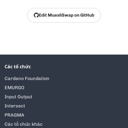
Edit MuesliSwap on GitHub
Các tổ chức
Cardano Foundation
EMURGO
Input Output
Intersect
PRAGMA
Các tổ chức khác