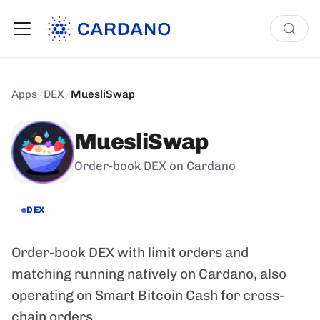
Apps
/
DEX
/
MuesliSwap
MuesliSwap
Order-book DEX on Cardano
DEX
Order-book DEX with limit orders and
matching running natively on Cardano, also
operating on Smart Bitcoin Cash for cross-
chain orders.