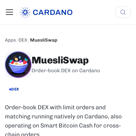
Apps
/
DEX
/
MuesliSwap
MuesliSwap
Order-book DEX on Cardano
DEX
Order-book DEX with limit orders and
matching running natively on Cardano, also
operating on Smart Bitcoin Cash for cross-
chain orders.