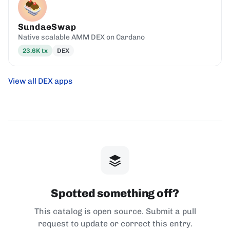
SundaeSwap
Native scalable AMM DEX on Cardano
23.6K
tx
DEX
View all DEX apps
Spotted something off?
This catalog is open source. Submit a pull
request to update or correct this entry.