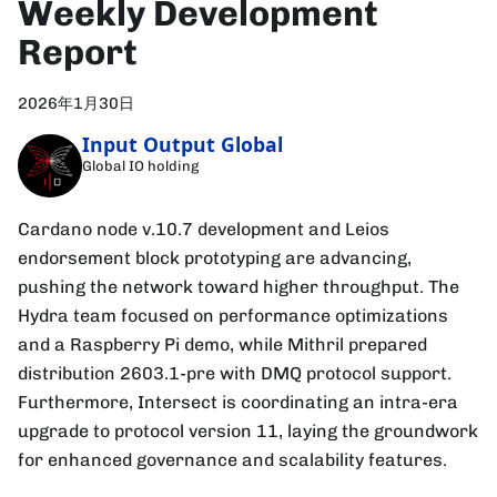
Weekly Development
Report
2026年1月30日
Input Output Global
Global IO holding
Cardano node v.10.7 development and Leios
endorsement block prototyping are advancing,
pushing the network toward higher throughput. The
Hydra team focused on performance optimizations
and a Raspberry Pi demo, while Mithril prepared
distribution 2603.1-pre with DMQ protocol support.
Furthermore, Intersect is coordinating an intra-era
upgrade to protocol version 11, laying the groundwork
for enhanced governance and scalability features.