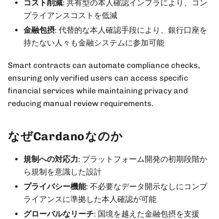
コスト削減
: 共有型の本人確認インフラにより、コン
プライアンスコストを低減
金融包摂
: 代替的な本人確認手段により、銀行口座を
持たない人々も金融システムに参加可能
Smart contracts can automate compliance checks,
ensuring only verified users can access specific
financial services while maintaining privacy and
reducing manual review requirements.
なぜCardanoなのか
規制への対応力
: プラットフォーム開発の初期段階か
ら規制を意識した設計
プライバシー機能
: 不必要なデータ開示なしにコンプ
ライアンスに準拠した本人確認が可能
グローバルなリーチ
: 国境を越えた金融包摂を支援