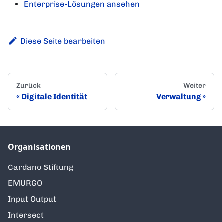
Enterprise-Lösungen ansehen
Diese Seite bearbeiten
Zurück
Weiter
Digitale Identität
Verwaltung
Organisationen
Cardano Stiftung
EMURGO
Input Output
Intersect