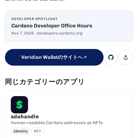
DEVELOPER SPOTLIGHT
Cardano Developer Office Hours
Nov 7, 2025
· developers.cardano.org
Veridian Walletのサイトへ
同じカテゴリーのアプリ
adahandle
Human-readable Cardano addresses as NFTs
Identity
NFT