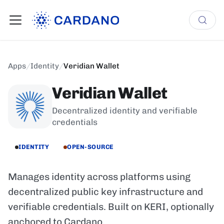
Apps
/
Identity
/
Veridian Wallet
Veridian Wallet
Decentralized identity and verifiable
credentials
IDENTITY
OPEN-SOURCE
Manages identity across platforms using
decentralized public key infrastructure and
verifiable credentials. Built on KERI, optionally
anchored to Cardano.