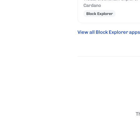
Cardano
Block Explorer
View all Block Explorer apps
T