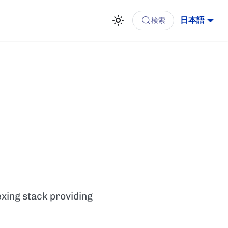
日本語
検索
exing stack providing