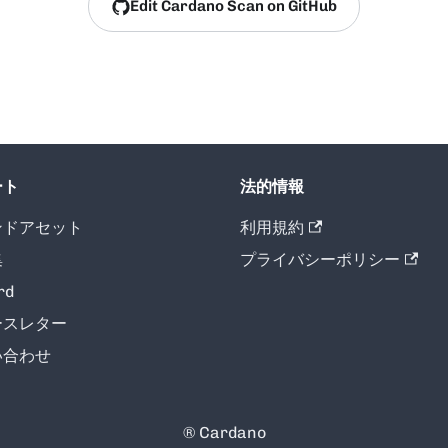
Edit Cardano Scan on GitHub
ート
法的情報
ンドアセット
利用規約
集
プライバシーポリシー
rd
ースレター
い合わせ
® Cardano