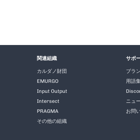
関連組織
サポ
カルダノ財団
ブラ
EMURGO
用語
Input Output
Disco
Intersect
ニュ
PRAGMA
お問
その他の組織