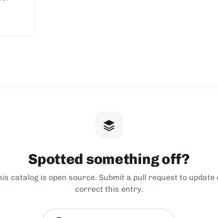
Spotted something off?
his catalog is open source. Submit a pull request to update 
correct this entry.