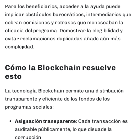
Para los beneficiarios, acceder a la ayuda puede
implicar obstáculos burocráticos, intermediarios que
cobran comisiones y retrasos que menoscaban la
eficacia del programa. Demostrar la elegibilidad y
evitar reclamaciones duplicadas añade aún más
complejidad.
Cómo la Blockchain resuelve
esto
La tecnología Blockchain permite una distribución
transparente y eficiente de los fondos de los
programas sociales:
Asignación transparente
: Cada transacción es
auditable públicamente, lo que disuade la
corrupción