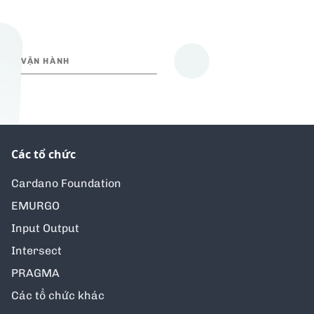
VẬN HÀNH
Các tổ chức
Cardano Foundation
EMURGO
Input Output
Intersect
PRAGMA
Các tổ chức khác