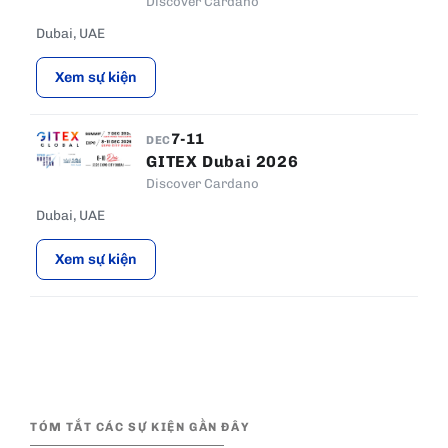
Discover Cardano
Dubai, UAE
Xem sự kiện
7-11
DEC
GITEX Dubai 2026
Discover Cardano
Dubai, UAE
Xem sự kiện
TÓM TẮT CÁC SỰ KIỆN GẦN ĐÂY