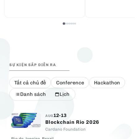
SỰ KIỆN SẮP DIỄN RA
Tất cả chủ đề
Conference
Hackathon
Danh sách
Lịch
12-13
AUG
Blockchain Rio 2026
Cardano Foundation
Rio de Janeiro, Brazil