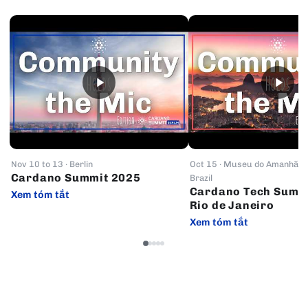
Nov 10 to 13 · Berlin
Oct 15 · Museu do Amanhã, Ri
Cardano Summit 2025
Brazil
Cardano Tech Summ
Xem tóm tắt
Rio de Janeiro
Xem tóm tắt