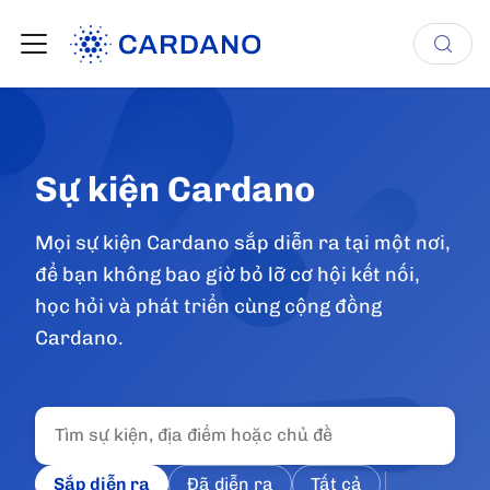
Sự kiện Cardano
Mọi sự kiện Cardano sắp diễn ra tại một nơi,
để bạn không bao giờ bỏ lỡ cơ hội kết nối,
học hỏi và phát triển cùng cộng đồng
Cardano.
Sắp diễn ra
Đã diễn ra
Tất cả