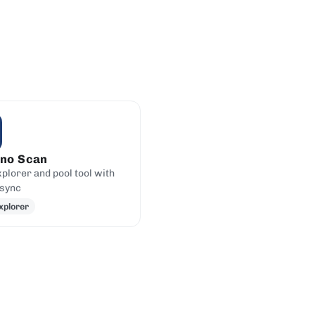
no Scan
plorer and pool tool with
sync
xplorer