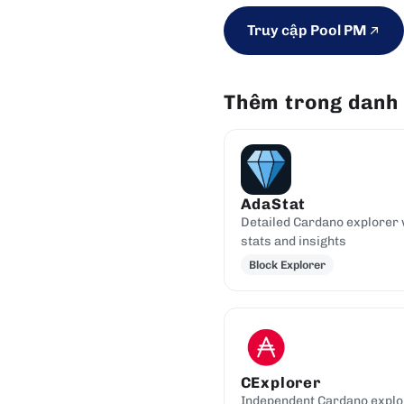
Truy cập Pool PM
Thêm trong danh
AdaStat
Detailed Cardano explorer 
stats and insights
Block Explorer
CExplorer
Independent Cardano explo