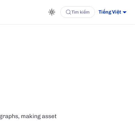
Tiếng Việt
Tìm kiếm
 graphs, making asset