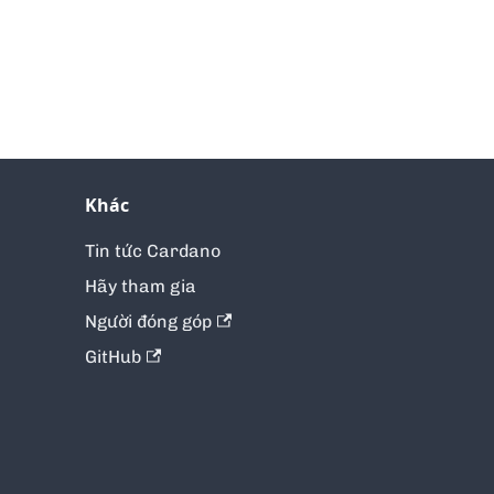
Khác
Tin tức Cardano
Hãy tham gia
Người đóng góp
GitHub