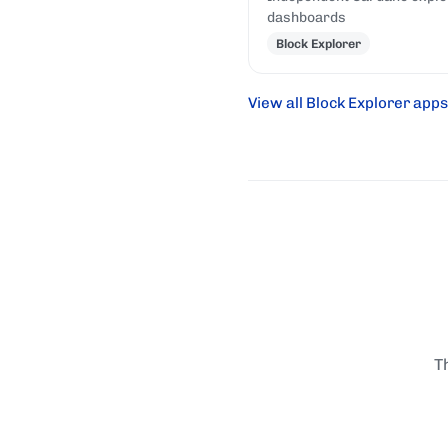
dashboards
Block Explorer
View all Block Explorer apps
T