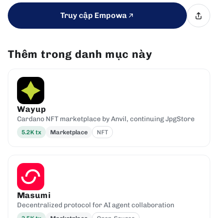
Truy cập Empowa
Thêm trong danh mục này
Wayup
Cardano NFT marketplace by Anvil, continuing JpgStore
5.2K
tx
Marketplace
NFT
Masumi
Decentralized protocol for AI agent collaboration