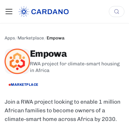
Apps
/
Marketplace
/
Empowa
Empowa
RWA project for climate-smart housing
in Africa
MARKETPLACE
Join a RWA project looking to enable 1 million
African families to become owners of a
climate-smart home across Africa by 2030.