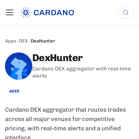
Apps
/
DEX
/
DexHunter
DexHunter
Cardano DEX aggregator with real-time
alerts
DEX
Cardano DEX aggregator that routes trades
across all major venues for competitive
pricing, with real-time alerts and a unified
interface.