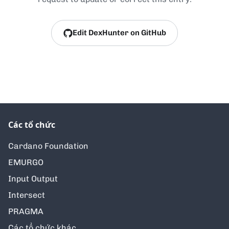
Edit DexHunter on GitHub
Các tổ chức
Cardano Foundation
EMURGO
Input Output
Intersect
PRAGMA
Các tổ chức khác