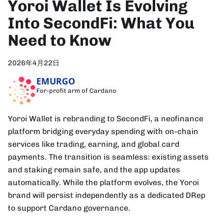
Yoroi Wallet Is Evolving
Into SecondFi: What You
Need to Know
2026年4月22日
EMURGO
For-profit arm of Cardano
Yoroi Wallet is rebranding to SecondFi, a neofinance
platform bridging everyday spending with on-chain
services like trading, earning, and global card
payments. The transition is seamless: existing assets
and staking remain safe, and the app updates
automatically. While the platform evolves, the Yoroi
brand will persist independently as a dedicated DRep
to support Cardano governance.