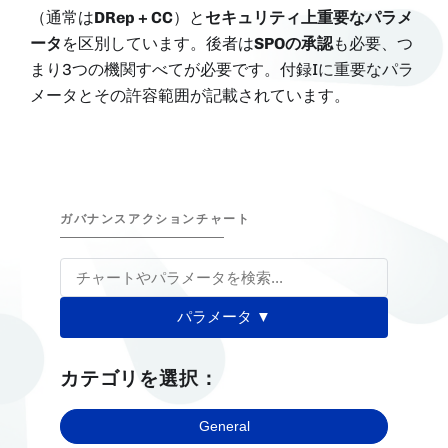
（通常は
DRep + CC
）と
セキュリティ上重要なパラメ
ータ
を区別しています。後者は
SPOの承認
も必要、つ
まり3つの機関すべてが必要です。付録Iに重要なパラ
メータとその許容範囲が記載されています。
ガバナンスアクションチャート
パラメータ ▼
カテゴリを選択：
General