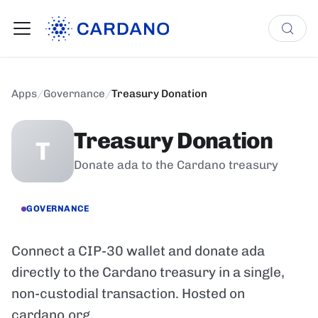
Apps
/
Governance
/
Treasury Donation
Treasury Donation
T
Donate ada to the Cardano treasury
GOVERNANCE
Connect a CIP-30 wallet and donate ada
directly to the Cardano treasury in a single,
non-custodial transaction. Hosted on
cardano.org.