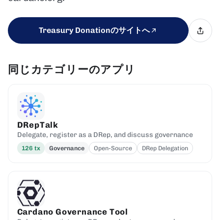
Treasury Donationのサイトへ
同じカテゴリーのアプリ
DRepTalk
Delegate, register as a DRep, and discuss governance
126
tx
Governance
Open-Source
DRep Delegation
Cardano Governance Tool