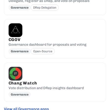
Delegate, register as DRep, and vote on proposals
Governance
DRep Delegation
CGOV
Governance dashboard for proposals and voting
Governance
Open-Source
Chang Watch
Vote distribution and DRep insights dashboard
Governance
View all Governance apps