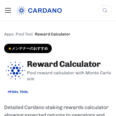
Apps
/
Pool Tool
/
Reward Calculator
メンテナーのおすすめ
Reward Calculator
Pool reward calculator with Monte Carlo
sim
POOL TOOL
Detailed Cardano staking rewards calculator
showing expected returns to operators and