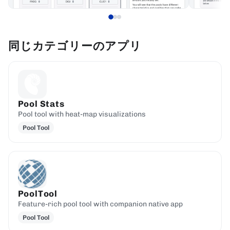
同じカテゴリーのアプリ
Pool Stats
Pool tool with heat-map visualizations
Pool Tool
PoolTool
Feature-rich pool tool with companion native app
Pool Tool