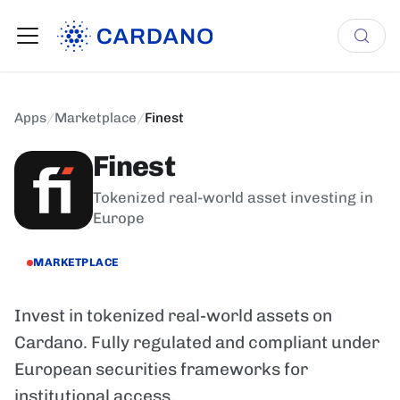
Apps
/
Marketplace
/
Finest
Finest
Tokenized real-world asset investing in
Europe
MARKETPLACE
Invest in tokenized real-world assets on
Cardano. Fully regulated and compliant under
European securities frameworks for
institutional access.